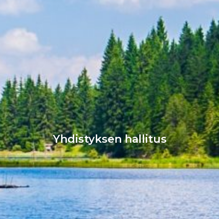
Yhdistyksen hallitus