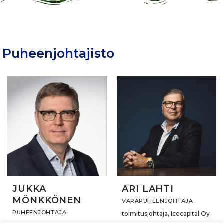
Puheenjohtajisto
JUKKA
ARI LAHTI
MÖNKKÖNEN
VARAPUHEENJOHTAJA
PUHEENJOHTAJA
toimitusjohtaja, Icecapital Oy