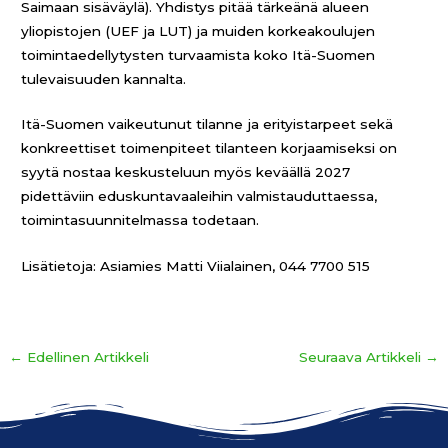
Saimaan sisäväylä). Yhdistys pitää tärkeänä alueen
yliopistojen (UEF ja LUT) ja muiden korkeakoulujen
toimintaedellytysten turvaamista koko Itä-Suomen
tulevaisuuden kannalta.
Itä-Suomen vaikeutunut tilanne ja erityistarpeet sekä
konkreettiset toimenpiteet tilanteen korjaamiseksi on
syytä nostaa keskusteluun myös keväällä 2027
pidettäviin eduskuntavaaleihin valmistauduttaessa,
toimintasuunnitelmassa todetaan.
Lisätietoja: Asiamies Matti Viialainen, 044 7700 515
←
Edellinen Artikkeli
Seuraava Artikkeli
→