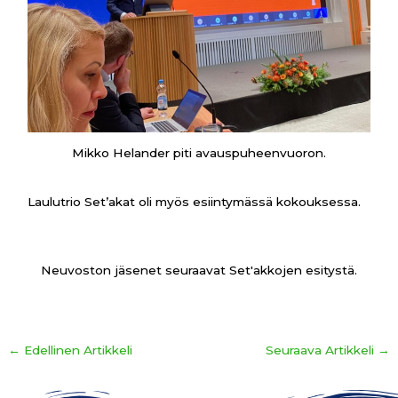
Mikko Helander piti avauspuheenvuoron.
Laulutrio Set’akat oli myös esiintymässä kokouksessa.
Neuvoston jäsenet seuraavat Set'akkojen esitystä.
←
Edellinen Artikkeli
Seuraava Artikkeli
→