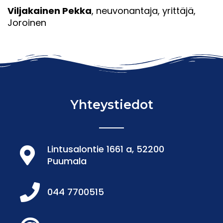
Viljakainen Pekka
, neuvonantaja, yrittäjä,
Joroinen
Yhteystiedot
Lintusalontie 1661 a, 52200
Puumala
044 7700515