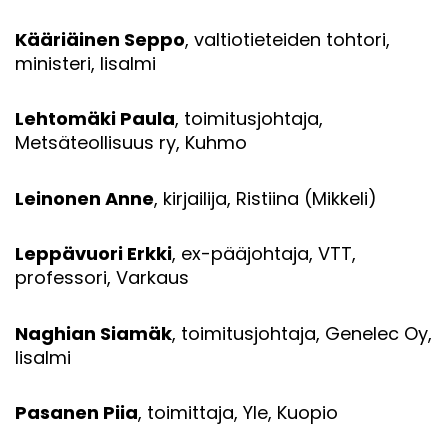
Kääriäinen Seppo
, valtiotieteiden tohtori,
ministeri, Iisalmi
Lehtomäki Paula
, toimitusjohtaja,
Metsäteollisuus ry, Kuhmo
Leinonen Anne
, kirjailija, Ristiina (Mikkeli)
Leppävuori Erkki
, ex-pääjohtaja, VTT,
professori, Varkaus
Naghian Siamäk
, toimitusjohtaja, Genelec Oy,
Iisalmi
Pasanen Piia
, toimittaja, Yle, Kuopio