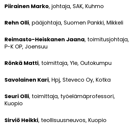
Piirainen Marko
, johtaja, SAK, Kuhmo
Rehn Olli
, pääjohtaja, Suomen Pankki, Mikkeli
Reimasto-Heiskanen Jaana
, toimitusjohtaja,
P-K OP, Joensuu
Rönkä Matti
, toimittaja, Yle, Outokumpu
Savolainen Kari
, Hpj, Steveco Oy, Kotka
Seuri Olli
, toimittaja, työelämäprofessori,
Kuopio
Sirviö Heikki
, teollisuusneuvos, Kuopio