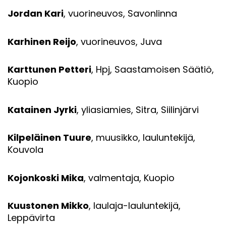
Jordan Kari
, vuorineuvos, Savonlinna
Karhinen Reijo
, vuorineuvos, Juva
Karttunen Petteri
, Hpj, Saastamoisen Säätiö,
Kuopio
Katainen Jyrki
, yliasiamies, Sitra, Siilinjärvi
Kilpeläinen Tuure
, muusikko, lauluntekijä,
Kouvola
Kojonkoski Mika
, valmentaja, Kuopio
Kuustonen Mikko
, laulaja-lauluntekijä,
Leppävirta