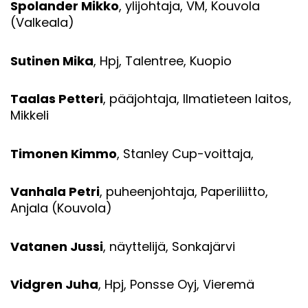
Spolander Mikko
, ylijohtaja, VM, Kouvola
(Valkeala)
Sutinen Mika
, Hpj, Talentree, Kuopio
Taalas Petteri
, pääjohtaja, Ilmatieteen laitos,
Mikkeli
Timonen Kimmo
, Stanley Cup-voittaja,
Vanhala Petri
, puheenjohtaja, Paperiliitto,
Anjala (Kouvola)
Vatanen Jussi
, näyttelijä, Sonkajärvi
Vidgren Juha
, Hpj, Ponsse Oyj, Vieremä