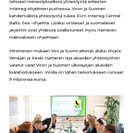
tehneet menestyksellistä yhteistyötä erilaisten
Interreg-ohjelmien puitteissa. Viron ja Suomen
kahdenvälistä yhteistyötä tukee EU:n Interreg Central
Baltic Sea -ohjelma. Lisäksi virolaiset ja suomalaiset
järjestöt ovat yhdessä osallistuneet myös Itämeren
makroalueen ohjelmaan.
Ministerien mukaan Viro ja Suomi aikovat aluksi ohjata
Venäjän ja Keski-Itämeren raja-alueiden yhteistyöhön
varatut varat Viron ja Suomen ulkorajojen alueiden
lisärahoitukseen. Virolla on tähän tarkoitukseen runsaat
9 miljoonaa euroa.