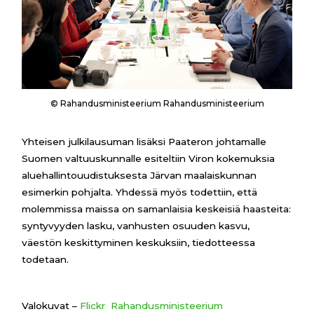
© Rahandusministeerium Rahandusministeerium
Yhteisen julkilausuman lisäksi Paateron johtamalle
Suomen valtuuskunnalle esiteltiin Viron kokemuksia
aluehallintouudistuksesta Järvan maalaiskunnan
esimerkin pohjalta. Yhdessä myös todettiin, että
molemmissa maissa on samanlaisia keskeisiä haasteita:
syntyvyyden lasku, vanhusten osuuden kasvu,
väestön keskittyminen keskuksiin, tiedotteessa
todetaan.
Valokuvat –
Flickr Rahandusministeerium