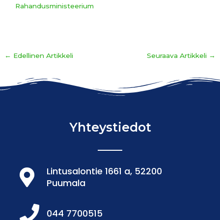
Rahandusministeerium
←
Edellinen Artikkeli
Seuraava Artikkeli
→
Yhteystiedot
Lintusalontie 1661 a, 52200
Puumala
044 7700515