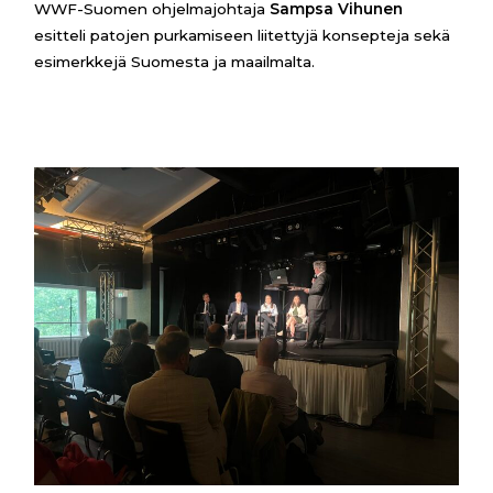
WWF-Suomen ohjelmajohtaja
Sampsa Vihunen
esitteli patojen purkamiseen liitettyjä konsepteja sekä
esimerkkejä Suomesta ja maailmalta.