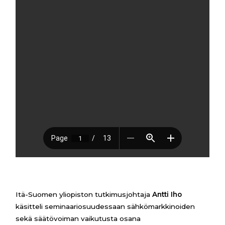
Itä-Suomen yliopiston tutkimusjohtaja
Antti Iho
käsitteli seminaariosuudessaan sähkömarkkinoiden
sekä säätövoiman vaikutusta osana