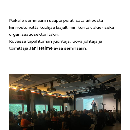
Paikalle seminaariin saapui peräti sata aiheesta
kiinnostunutta kuulijaa laajalti niin kunta-, alue- sekä
organisaatiosektoriltakin.
Kuvassa tapahtuman juontaja, luova johtaja ja
toimittaja
Jani Halme
avaa seminaarin.