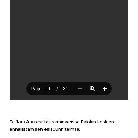
DI
Jani Aho
esitteli seminaarissa Palokin koskien
ennallistamisen esisuunnitelmaa.