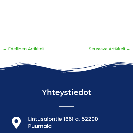
←
Edellinen Artikkeli
Seuraava Artikkeli
→
Yhteystiedot
Lintusalontie 1661 a, 52200
Puumala