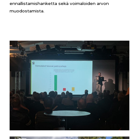
ennallistamishanketta sekä voimaloiden arvon
muodostamista.