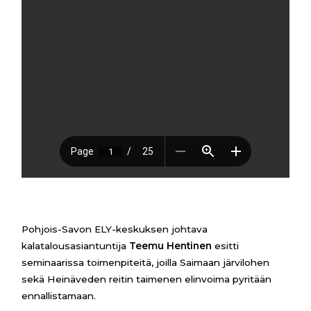
Pohjois-Savon ELY-keskuksen johtava
kalatalousasiantuntija
Teemu Hentinen
esitti
seminaarissa toimenpiteitä, joilla Saimaan järvilohen
sekä Heinäveden reitin taimenen elinvoima pyritään
ennallistamaan.