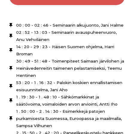
00 : 00 - 02 : 46 - Seminaarin alkujuonto, Jani Halme
02 : 52 - 13 : 03 - Seminaarin avauspuheenvuoro,
Anu Vehviläinen
14 : 20 - 29 : 23 - Itäisen Suomen ohjelma, Harri
Broman
30 : 49 - 51 : 48 - Toimenpiteet Saimaan järvilohen ja
Heinävedenreitin taimenen pelastamiseksi, Teemu
Hentinen
53 : 20 - 1 . 16 : 32 - Palokin koskien ennallistamisen
esisuunnitelma, Jani Aho
1 . 19 : 30 - 1 . 48 : 10 - Sähkömarkkinat ja
säätövoima, voimaloiden arvon arviointi, Antti Iho
1 . 50 : 00 - 2 . 14 : 30 - Esimerkkejä patojen
purkamisesta Suomessa, Euroopassa ja maailmalla,
Sampsa Vilhunen
2 . 15 : 50 - 2 . 42 : 20 - Paneelikeskustelu hankkeen