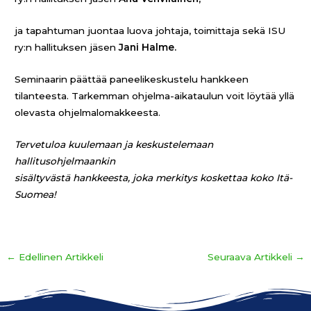
ja tapahtuman juontaa luova johtaja, toimittaja sekä ISU
ry:n hallituksen jäsen
Jani Halme.
Seminaarin päättää paneelikeskustelu hankkeen
tilanteesta. Tarkemman ohjelma-aikataulun voit löytää yllä
olevasta ohjelmalomakkeesta.
Tervetuloa kuulemaan ja keskustelemaan
hallitusohjelmaankin
sisältyvästä hankkeesta, joka merkitys koskettaa koko Itä-
Suomea!
←
Edellinen Artikkeli
Seuraava Artikkeli
→