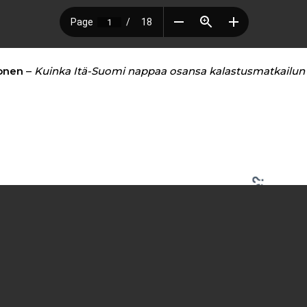
onen
–
Kuinka Itä-Suomi nappaa osansa kalastusmatkailun