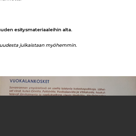
suuden esitysmateriaaleihin alta.
isuudesta julkaistaan myöhemmin.