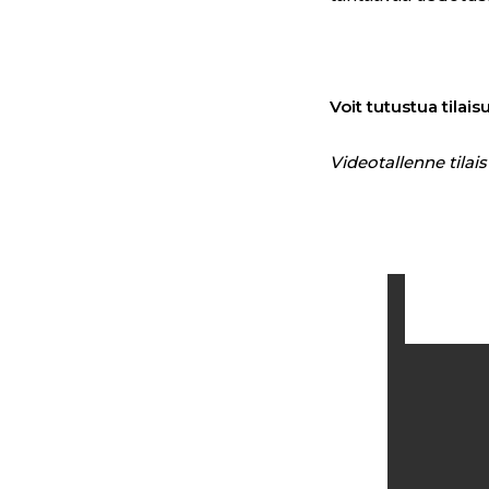
Voit tutustua tilai
Videotallenne tila